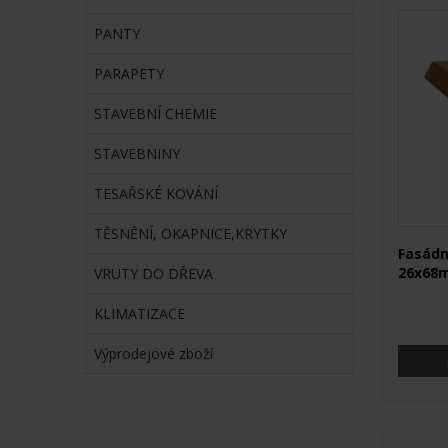
PANTY
PARAPETY
STAVEBNÍ CHEMIE
STAVEBNINY
TESAŘSKÉ KOVÁNÍ
TĚSNĚNÍ, OKAPNICE,KRYTKY
Fasádn
26x68
VRUTY DO DŘEVA
KLIMATIZACE
Výprodejové zboží