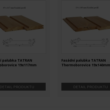
í palubka TATRAN
Fasádní palubka TATRAN
oborovice 19x117mm
Thermoborovice 19x140m
a bm
DETAIL PRODUKTU
DETAIL PRODUKTU