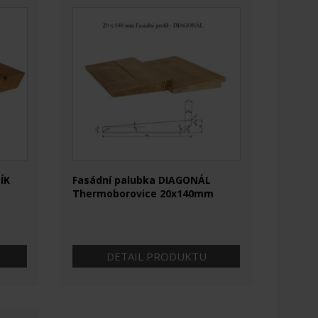
ÍK
Fasádní palubka DIAGONÁL
Thermoborovice 20x140mm
DETAIL PRODUKTU