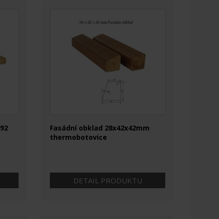
x92
Fasádní obklad 28x42x42mm
thermobotovice
DETAIL PRODUKTU