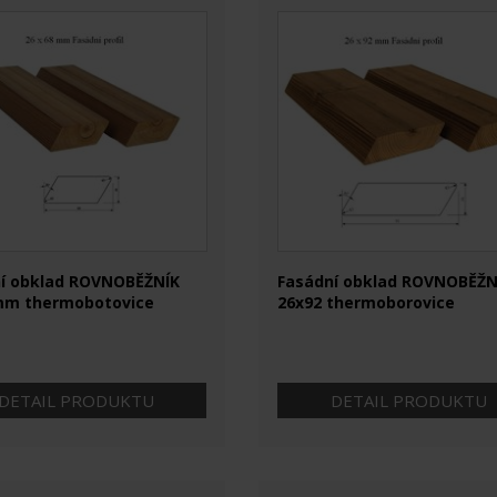
í obklad ROVNOBĚŽNÍK
Fasádní obklad ROVNOBĚŽN
mm thermobotovice
26x92 thermoborovice
DETAIL PRODUKTU
DETAIL PRODUKTU