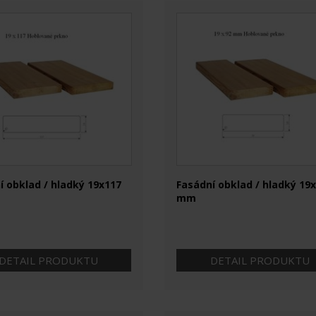
í obklad / hladký 19x117
Fasádní obklad / hladký 19
mm
DETAIL PRODUKTU
DETAIL PRODUKTU