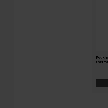
Podkla
thermo