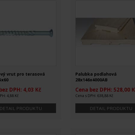
vý vrut pro terasová
Palubka podlahová
5x60
28x146x4000AB
bez DPH: 4,03 Kč
Cena bez DPH: 528,00 K
PH: 4,88 Kč
Cena s DPH: 638,88 Kč
DETAIL PRODUKTU
DETAIL PRODUKTU