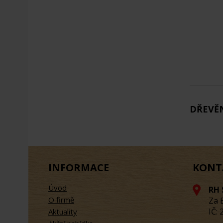
DŘEVĚN
INFORMACE
KONT
Úvod
RH 
O firmě
Za 
IČ:
Aktuality