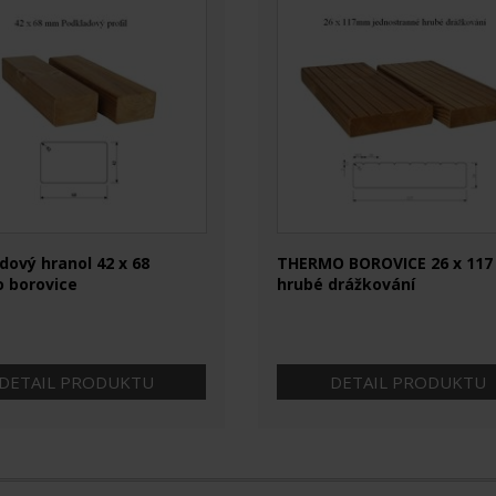
dový hranol 42 x 68
THERMO BOROVICE 26 x 117
 borovice
hrubé drážkování
DETAIL PRODUKTU
DETAIL PRODUKTU