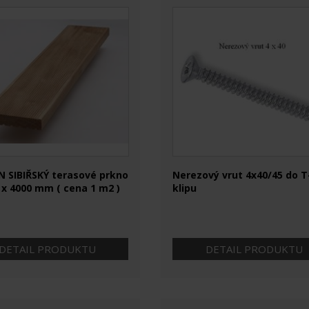
 SIBIŘSKÝ terasové prkno
Nerezový vrut 4x40/45 do T
 x 4000 mm ( cena 1 m2 )
klipu
DETAIL PRODUKTU
DETAIL PRODUKTU