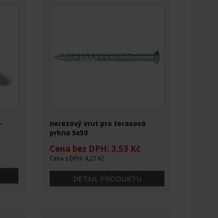
-
nerezový vrut pro terasová
prkna 5x50
Cena bez DPH: 3,53 Kč
Cena s DPH: 4,27 Kč
DETAIL PRODUKTU