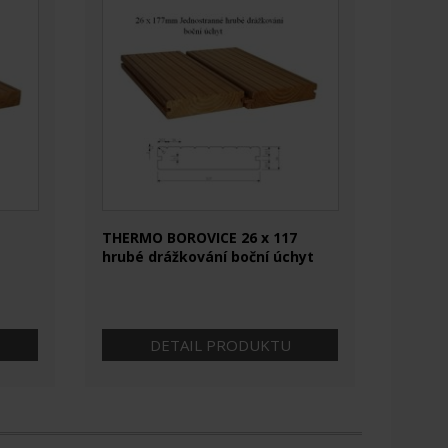
THERMO BOROVICE 26 x 117
hrubé drážkování boční úchyt
DETAIL PRODUKTU