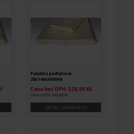
Palubka podlahová
28x146x5000AB
č
Cena bez DPH: 528,00 Kč
Cena s DPH: 638,88 Kč
DETAIL PRODUKTU