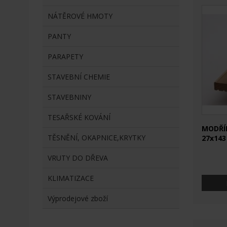
NÁTĚROVÉ HMOTY
PANTY
PARAPETY
STAVEBNÍ CHEMIE
STAVEBNINY
TESAŘSKÉ KOVÁNÍ
MODŘÍN
TĚSNĚNÍ, OKAPNICE,KRYTKY
27x143
VRUTY DO DŘEVA
KLIMATIZACE
Výprodejové zboží