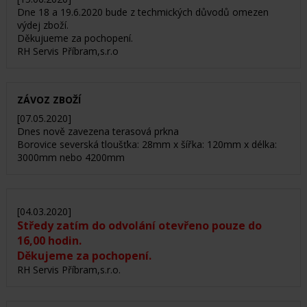
Dne 18 a 19.6.2020 bude z techmických důvodů omezen
výdej zboží.
Děkujueme za pochopení.
RH Servis Příbram,s.r.o
ZÁVOZ ZBOŽÍ
[07.05.2020]
Dnes nově zavezena terasová prkna
Borovice severská tloušťka: 28mm x šířka: 120mm x délka:
3000mm nebo 4200mm
[04.03.2020]
Středy zatím do odvolání otevřeno pouze do
16,00 hodin.
Děkujeme za pochopení.
RH Servis Příbram,s.r.o.