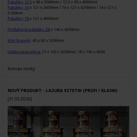
Palubky: 12,5
x 96 x 3000mm / 12,5 x 96 x 4000mm
Palubky: 14
x 121 x 3600mm / 14 x 121 x 4200mm / 14 x 121 x
5100mm
Palubky: 19
x 121 x 4000mm
Podlahové palubky: 28
x 146 x 4200mm
KVH hranoly
: 40 x 60 x 5000mm
Hoblovaná prkna:
27 x 143 x 4200mm, 18 x 145 x 4200
Roman Horký
NOVÝ PRODUKT - LAZURA ESTETIK (PROFI / KLASIK)
[31.03.2026]