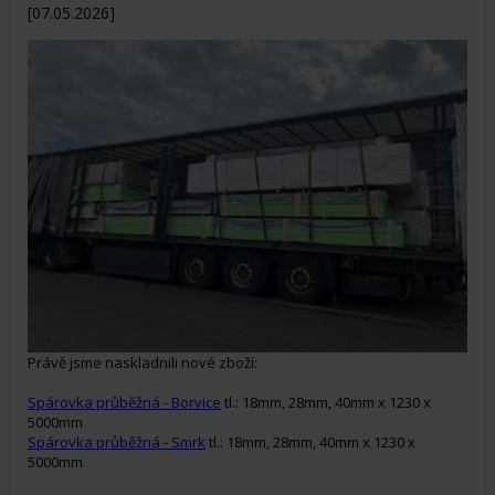
[07.05.2026]
Právě jsme naskladnili nové zboží:
Spárovka průběžná - Borvice
tl.: 18mm, 28mm, 40mm x 1230 x
5000mm
Spárovka průběžná - Smrk
tl.: 18mm, 28mm, 40mm x 1230 x
5000mm