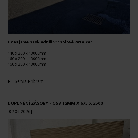
Dnes jsme naskladnili vrcholové vaznice :
140 x 200 x 13000mm
160 x 200 x 13000mm
160 x 280 x 13000mm
RH Servis Příbram
DOPLNĚNÍ ZÁSOBY - OSB 12MM X 675 X 2500
[02.06.2026]