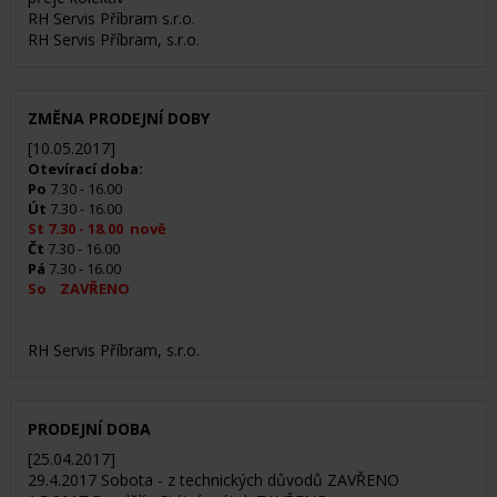
RH Servis Příbram s.r.o.
RH Servis Příbram, s.r.o.
ZMĚNA PRODEJNÍ DOBY
[10.05.2017]
Otevírací doba:
Po
7.30 - 16.00
Út
7.30 - 16.00
St 7.30 - 18.00 nově
Čt
7.30 - 16.00
Pá
7.30 - 16.00
So ZAVŘENO
RH Servis Příbram, s.r.o.
PRODEJNÍ DOBA
[25.04.2017]
29.4.2017 Sobota - z technických důvodů ZAVŘENO