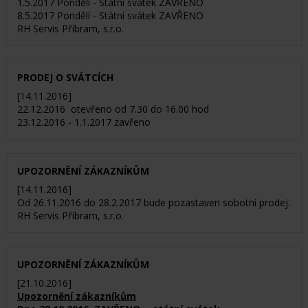
1.5.2017 Pondělí - Státní svátek ZAVŘENO
8.5.2017 Pondělí - Státní svátek ZAVŘENO
RH Servis Příbram, s.r.o.
PRODEJ O SVÁTCÍCH
[14.11.2016]
22.12.2016 otevřeno od 7.30 do 16.00 hod
23.12.2016 - 1.1.2017 zavřeno
UPOZORNĚNÍ ZÁKAZNÍKŮM
[14.11.2016]
Od 26.11.2016 do 28.2.2017 bude pozastaven sobotní prodej.
RH Servis Příbram, s.r.o.
UPOZORNĚNÍ ZÁKAZNÍKŮM
[21.10.2016]
Upozornění zákazníkům