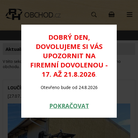
KATEGORIE PRODUKTŮ
DOBRÝ DEN,
DOVOLUJEME SI VÁS
Aktuality
UPOZORNIT NA
V této sekci naleznete aktuální informace o zboží a službách našeho
FIREMNÍ DOVOLENOU -
obchodu.
17. AŽ 21.8.2026
.
Otevřeno bude od 24.8.2026
LOUČÍME SE S LEGENDOU
[27.07.2026]
POKRAČOVAT