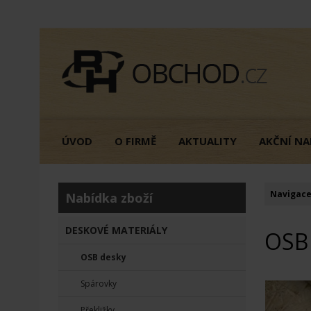
ÚVOD
O FIRMĚ
AKTUALITY
AKČNÍ NA
Navigace
Nabídka zboží
DESKOVÉ MATERIÁLY
OSB
OSB desky
Spárovky
Překližky