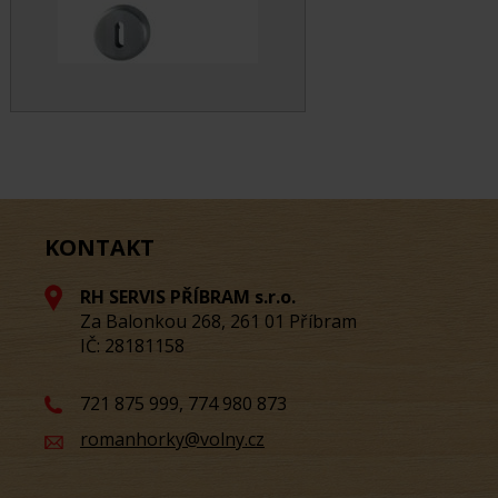
KONTAKT
RH SERVIS PŘÍBRAM s.r.o.
Za Balonkou 268, 261 01 Příbram
IČ: 28181158
721 875 999, 774 980 873
romanhorky@volny.cz