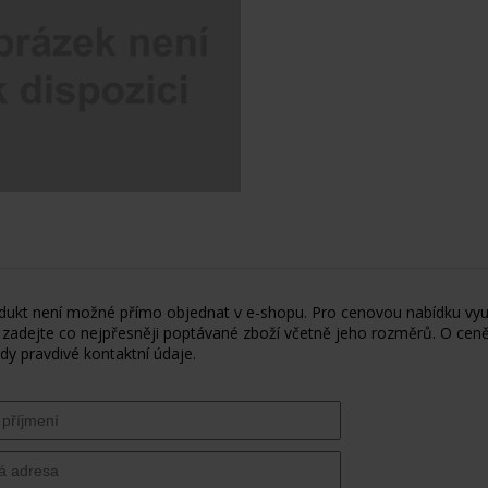
dukt není možné přímo objednat v e-shopu. Pro cenovou nabídku využ
 zadejte co nejpřesněji poptávané zboží včetně jeho rozměrů. O ceně
dy pravdivé kontaktní údaje.