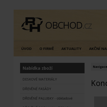
ÚVOD
O FIRMĚ
AKTUALITY
AKČNÍ NA
Navigace
Nabídka zboží
DESKOVÉ MATERIÁLY
Konc
DŘEVĚNÉ FASÁDY
DŘEVĚNÉ PALUBKY - obkladové