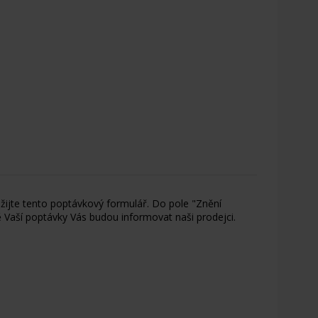
ijte tento poptávkový formulář. Do pole "Znění
 Vaší poptávky Vás budou informovat naši prodejci.