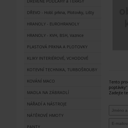
DŘEVĚNÉ PODLAHY a TERASY
DŘEVO - Hobl. prkna, Plotovky, Lišty
HRANOLY - EUROHRANOLY
HRANOLY - KVH, BSH, Vaznice
PLASTOVÁ PRKNA A PLOTOVKY
KLIKY INTERIÉROVÉ, VCHODOVÉ
KOTEVNÍ TECHNIKA, TURBOŠROUBY
KOVÁNÍ MACO
Tento pro
poptávky"
MADLA NA ZÁBRADLÍ
Zadejte te
NÁŘADÍ A NÁSTROJE
NÁTĚROVÉ HMOTY
PANTY