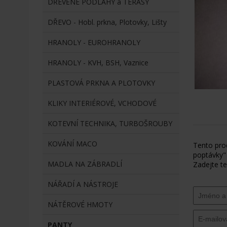
DŘEVĚNÉ PODLAHY a TERASY
DŘEVO - Hobl. prkna, Plotovky, Lišty
HRANOLY - EUROHRANOLY
HRANOLY - KVH, BSH, Vaznice
PLASTOVÁ PRKNA A PLOTOVKY
KLIKY INTERIÉROVÉ, VCHODOVÉ
KOTEVNÍ TECHNIKA, TURBOŠROUBY
KOVÁNÍ MACO
Tento pro
poptávky"
MADLA NA ZÁBRADLÍ
Zadejte te
NÁŘADÍ A NÁSTROJE
NÁTĚROVÉ HMOTY
PANTY