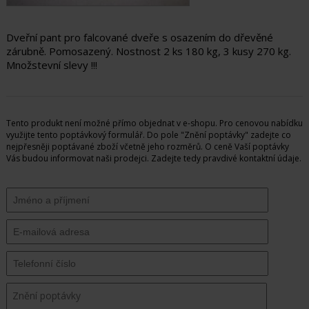
Dveřní pant pro falcované dveře s osazením do dřevěné
zárubně.
Pomosazený
. Nostnost 2 ks 180 kg, 3 kusy 270 kg.
Množstevní slevy !!!
Tento produkt není možné přímo objednat v e-shopu. Pro cenovou nabídku
využijte tento poptávkový formulář. Do pole "Znění poptávky" zadejte co
nejpřesněji poptávané zboží včetně jeho rozměrů. O ceně Vaší poptávky
Vás budou informovat naši prodejci. Zadejte tedy pravdivé kontaktní údaje.