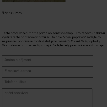
šíře 100mm
Tento produkt není možné přímo objednat v e-shopu. Pro cenovou nabídku
využijte tento poptávkový formulář. Do pole "Znění poptávky" zadejte co
nejpřesněji poptávané zboží včetně jeho rozměrů. O ceně Vaší poptávky
Vás budou informovat naši prodejci. Zadejte tedy pravdivé kontaktní údaje.