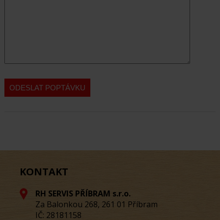
KONTAKT
RH SERVIS PŘÍBRAM s.r.o.
Za Balonkou 268, 261 01 Příbram
IČ: 28181158