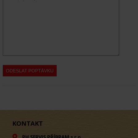
KONTAKT
RH SERVIS PŘÍBRAM s.r.o.