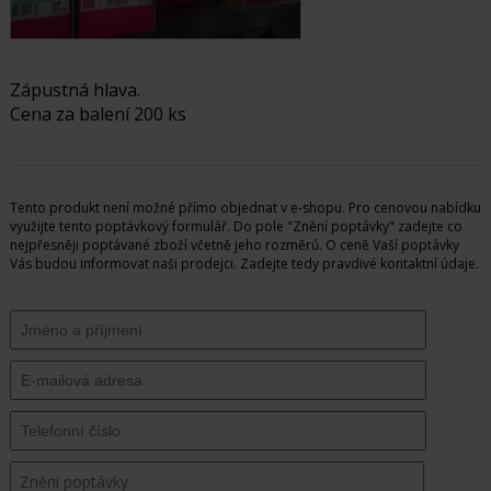
Zápustná hlava.
Cena za balení 200 ks
Tento produkt není možné přímo objednat v e-shopu. Pro cenovou nabídku
využijte tento poptávkový formulář. Do pole "Znění poptávky" zadejte co
nejpřesněji poptávané zboží včetně jeho rozměrů. O ceně Vaší poptávky
Vás budou informovat naši prodejci. Zadejte tedy pravdivé kontaktní údaje.