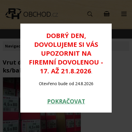
KATEGORIE PRODUKTŮ
DOBRÝ DEN,
DOVOLUJEME SI VÁS
Navigace:
Úvod
>
VRUTY DO DŘEVA
>
Vrut do dřeva FISCHER
UPOZORNIT NA
FIREMNÍ DOVOLENOU -
Vrut do dřeva TORX 4,5x80mm - 200
17. AŽ 21.8.2026
ks/bal.
.
Otevřeno bude od 24.8.2026
POKRAČOVAT