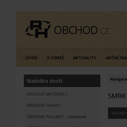
ÚVOD
O FIRMĚ
AKTUALITY
AKČNÍ NA
Navigace
Nabídka zboží
SMRK
DESKOVÉ MATERIÁLY
DŘEVĚNÉ FASÁDY
VÍCE INF
DŘEVĚNÉ PALUBKY - obkladové